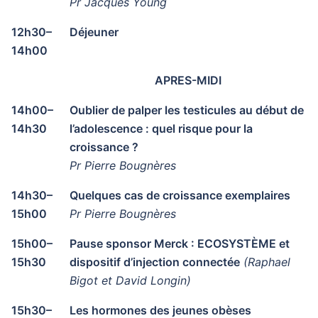
Pr Jacques Young
12h30–
Déjeuner
14h00
APRES-MIDI
14h00–
Oublier de palper les testicules au début de
14h30
l’adolescence : quel risque pour la
croissance ?
Pr Pierre Bougnères
14h30–
Quelques cas de croissance exemplaires
15h00
Pr Pierre Bougnères
15h00–
Pause sponsor Merck : ECOSYSTÈME et
15h30
dispositif d’injection connectée
(Raphael
Bigot et David Longin)
15h30–
Les hormones des jeunes obèses