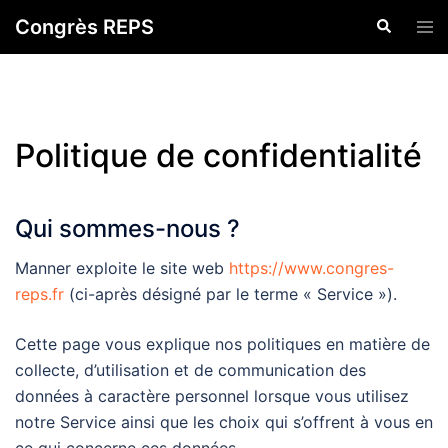
Skip
Congrès REPS
Search
Tog
to
men
content
Politique de confidentialité
Qui sommes-nous ?
Manner exploite le site web
https://www.congres-
reps.fr
(ci-après désigné par le terme « Service »).
Cette page vous explique nos politiques en matière de
collecte, d’utilisation et de communication des
données à caractère personnel lorsque vous utilisez
notre Service ainsi que les choix qui s’offrent à vous en