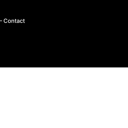
–
Contact