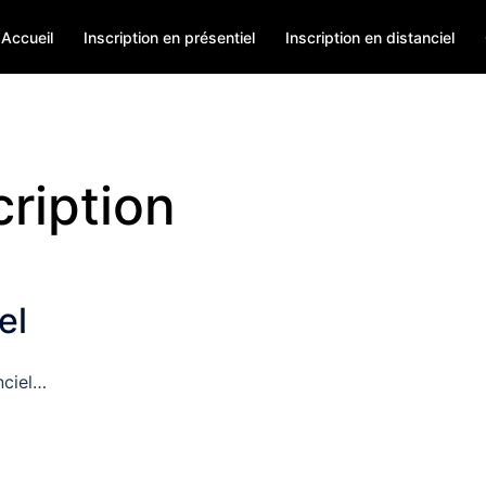
Accueil
Inscription en présentiel
Inscription en distanciel
cription
el
nciel…