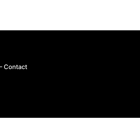
–
Contact