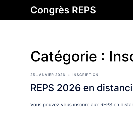
Skip
Congrès REPS
to
content
Catégorie :
Ins
25 JANVIER 2026
INSCRIPTION
REPS 2026 en distanci
Vous pouvez vous inscrire aux REPS en dista