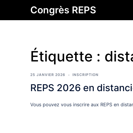
Skip
Congrès REPS
to
content
Étiquette :
dist
25 JANVIER 2026
INSCRIPTION
REPS 2026 en distanci
Vous pouvez vous inscrire aux REPS en dista