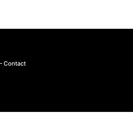
–
Contact